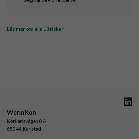
Läs mer om alla 13 risker
WermKon
Körkarlsvägen 8 A
653 46 Karlstad