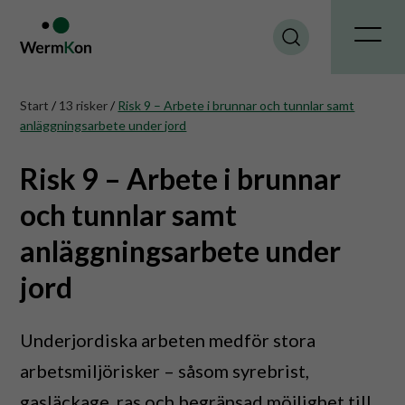
Start
/
13 risker
/
Risk 9 – Arbete i brunnar och tunnlar samt
anläggningsarbete under jord
Risk 9 – Arbete i brunnar
och tunnlar samt
anläggningsarbete under
jord
Underjordiska arbeten medför stora
arbetsmiljörisker – såsom syrebrist,
gasläckage, ras och begränsad möjlighet till