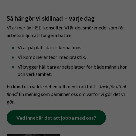
Så här gör vi skillnad – varje dag
Vi är mer än HSE-konsulter. Vi är det smörjmedel som får
arbetsmiljön att fungera bättre.
Vi är på plats där riskerna finns.
Vi kombinerar teori med praktik.
Vi bygger hållbara arbetsplatser för både människor
och verksamhet.
En kund uttryckte det enkelt men kraftfullt: ”
Tack för att ni
finns
.” En mening som påminner oss om varför vi gör det vi
gör.
Vad innebär det att jobba med oss?