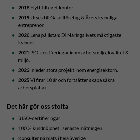
2018
Flytt till eget kontor.
2019
Utses till Gasellföretag & Årets kvinnliga
entreprenör.
2020
Lena på listan: Di Näringslivets mäktigaste
kvinnor.
2021
ISO-certifieringar inom arbetsmiljö, kvalitet &
miljö.
2023
Inleder stora projekt inom energisektorn.
2025
Vi firar 10 år och fortsätter skapa säkra
arbetsplatser.
Det här gör oss stolta
3 ISO-certifieringar
100 % kundnöjdhet i senaste mätningen
Konsulter på plats i hela Sverige