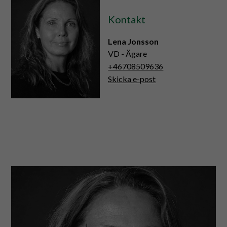
Kontakt
Lena Jonsson
VD - Ägare
+46708509636
Skicka e-post