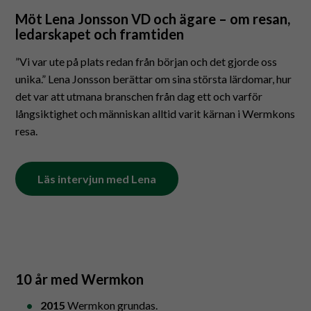
Möt Lena Jonsson VD och ägare – om resan,
ledarskapet och framtiden
”Vi var ute på plats redan från början och det gjorde oss
unika.” Lena Jonsson berättar om sina största lärdomar, hur
det var att utmana branschen från dag ett och varför
långsiktighet och människan alltid varit kärnan i Wermkons
resa.
Läs intervjun med Lena
10 år med Wermkon
2015
Wermkon grundas.