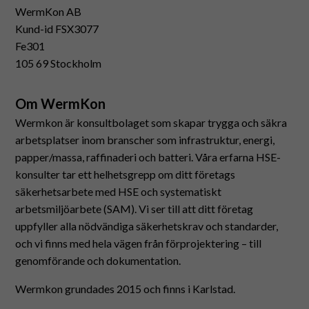
WermKon AB
Kund-id FSX3077
Fe301
105 69 Stockholm
Om WermKon
Wermkon är konsultbolaget som skapar trygga och säkra
arbetsplatser inom branscher som infrastruktur, energi,
papper/massa, raffinaderi och batteri. Våra erfarna HSE-
konsulter tar ett helhetsgrepp om ditt företags
säkerhetsarbete med HSE och systematiskt
arbetsmiljöarbete (SAM). Vi ser till att ditt företag
uppfyller alla nödvändiga säkerhetskrav och standarder,
och vi finns med hela vägen från förprojektering – till
genomförande och dokumentation.
Wermkon grundades 2015 och finns i Karlstad.