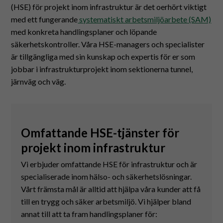
(HSE) för projekt inom infrastruktur är det oerhört viktigt
med ett fungerande
systematiskt arbetsmiljöarbete (SAM)
med konkreta handlingsplaner och löpande
säkerhetskontroller. Våra HSE-managers och specialister
är tillgängliga med sin kunskap och expertis för er som
jobbar i infrastrukturprojekt inom sektionerna tunnel,
järnväg och väg.
Omfattande HSE-tjänster för
projekt inom infrastruktur
Vi erbjuder omfattande HSE för infrastruktur och är
specialiserade inom hälso- och säkerhetslösningar.
Vårt främsta mål är alltid att hjälpa våra kunder att få
till en trygg och säker arbetsmiljö. Vi hjälper bland
annat till att ta fram handlingsplaner för: