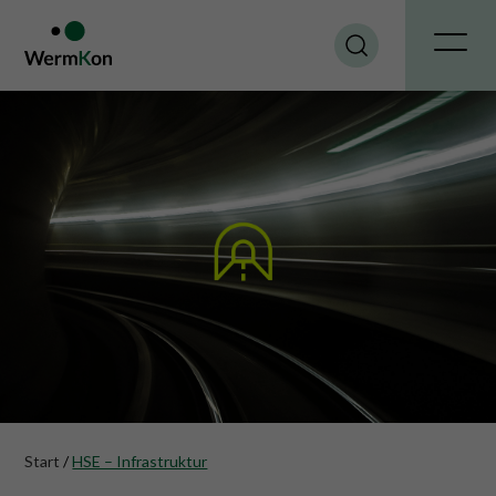
Start
/
HSE – Infrastruktur