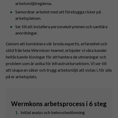
arbetsmiljöreglerna.
Samordnar arbetet med att förebygga risker på
arbetsplatsen.
Ser till att installera personalutrymmen och sanitära
anordningar.
Genom att kombinera vår breda expertis, erfarenhet och
stöd från hela Wermkon-teamet, erbjuder vi våra kunder
heltäckande lösningar för att hantera de utmaningar och
problem som är unika för infrastruktursektorn. Vi ser till
att skapa en säker och trygg arbetsmiljö att vistas i, för alla
på er arbetsplats.
Wermkons arbetsprocess i 6 steg
Initial analys och behovsbedömning