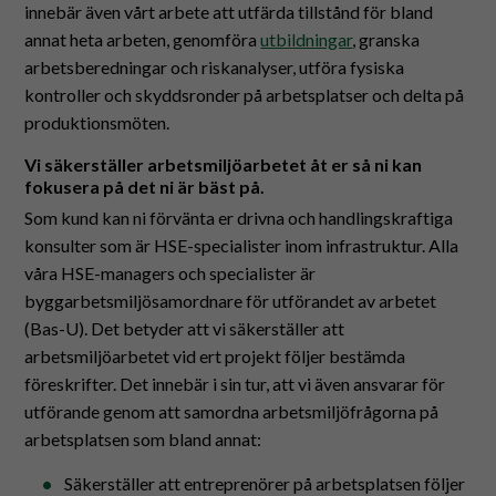
innebär även vårt arbete att utfärda tillstånd för bland
annat heta arbeten, genomföra
utbildningar
, granska
arbetsberedningar och riskanalyser, utföra fysiska
kontroller och skyddsronder på arbetsplatser och delta på
produktionsmöten.
Vi säkerställer arbetsmiljöarbetet åt er så ni kan
fokusera på det ni är bäst på.
Som kund kan ni förvänta er drivna och handlingskraftiga
konsulter som är HSE-specialister inom infrastruktur. Alla
våra HSE-managers och specialister är
byggarbetsmiljösamordnare för utförandet av arbetet
(Bas-U). Det betyder att vi säkerställer att
arbetsmiljöarbetet vid ert projekt följer bestämda
föreskrifter. Det innebär i sin tur, att vi även ansvarar för
utförande genom att samordna arbetsmiljöfrågorna på
arbetsplatsen som bland annat:
Säkerställer att entreprenörer på arbetsplatsen följer