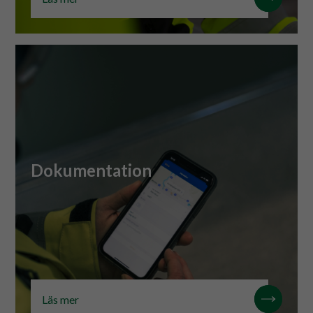
Dokumentation
Dokumentation
Läs mer