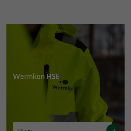
HSE
Wermkon HSE
Läs mer